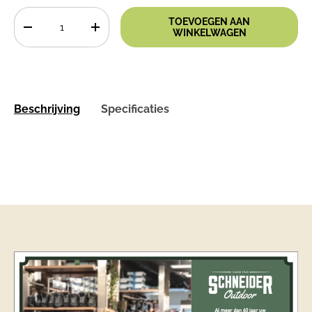
Aantal
TOEVOEGEN AAN
-
+
WINKELWAGEN
Beschrijving
Specificaties