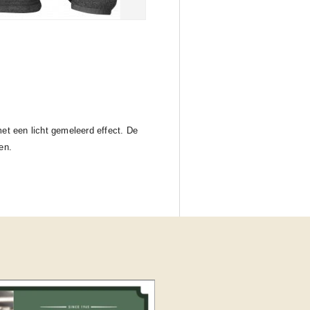
et een licht gemeleerd effect. De
en.