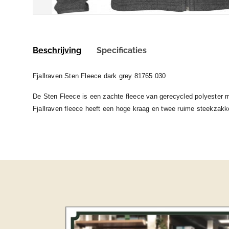
Beschrijving
Specificaties
Fjallraven Sten Fleece dark grey 81765 030
De Sten Fleece is een zachte fleece van gerecycled polyester m
Fjallraven fleece heeft een hoge kraag en twee ruime steekzakk