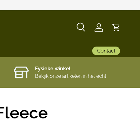
Zoeken
Inloggen
Winkelwa
Contact
Fysieke winkel
Bekijk onze artikelen in het echt
Fleece