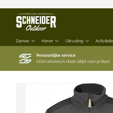
GA NAAR INHOUD
Dames
Heren
Uitrusting
Activiteit
Persoonlijke service
Onze adviseurs staan altijd voor je klaar