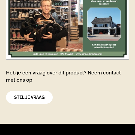
Heb je een vraag over dit product? Neem contact
met ons op
STEL JE VRAAG