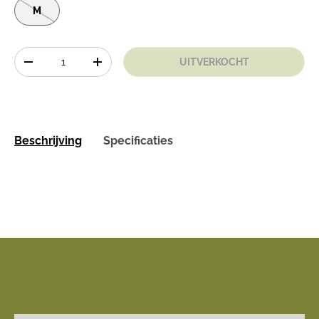
M
Aantal
UITVERKOCHT
-
+
Beschrijving
Specificaties