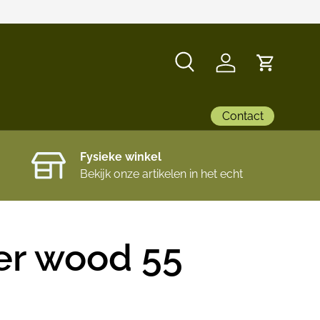
Zoeken
Inloggen
Winkelwa
Contact
Fysieke winkel
Bekijk onze artikelen in het echt
er wood 55