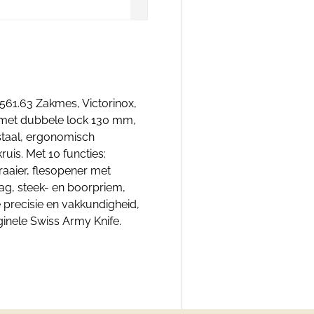
561.63 Zakmes, Victorinox,
 met dubbele lock 130 mm,
 staal, ergonomisch
is. Met 10 functies:
aaier, flesopener met
ag, steek- en boorpriem,
 precisie en vakkundigheid,
inele Swiss Army Knife.