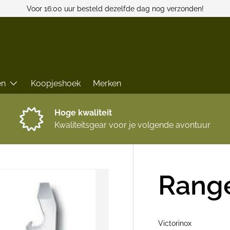
Voor 16:00 uur besteld dezelfde dag nog verzonden!
en
Koopjeshoek
Merken
Hoge kwaliteit
Kwaliteitsgear voor je volgende avontuur
Rang
Victorinox