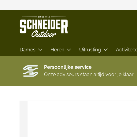
GA NAAR INHOUD
Dames
Heren
Uitrusting
Activiteit
Persoonlijke service
Onze adviseurs staan altijd voor je klaar