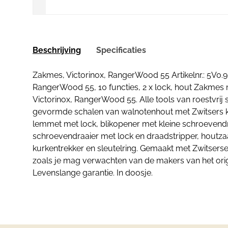
Beschrijving
Specificaties
Zakmes, Victorinox, RangerWood 55 Artikelnr.: 5V0.9
RangerWood 55, 10 functies, 2 x lock, hout Zakmes
Victorinox, RangerWood 55. Alle tools van roestvrij
gevormde schalen van walnotenhout met Zwitsers kru
lemmet met lock, blikopener met kleine schroevendr
schroevendraaier met lock en draadstripper, houtza
kurkentrekker en sleutelring. Gemaakt met Zwitserse
zoals je mag verwachten van de makers van het orig
Levenslange garantie. In doosje.