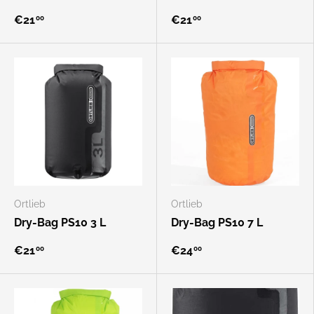
€21
€21
00
00
Ortlieb
Ortlieb
Dry-Bag PS10 3 L
Dry-Bag PS10 7 L
€21
€24
00
00