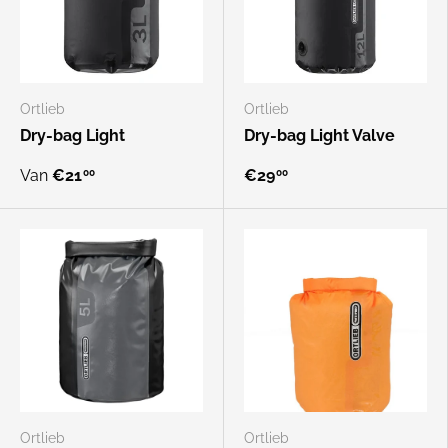
Ortlieb
Ortlieb
Dry-bag Light
Dry-bag Light Valve
Van
€21
€29
00
00
Ortlieb
Ortlieb