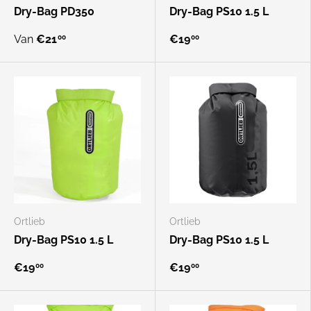
Dry-Bag PD350
Dry-Bag PS10 1.5 L
Van
€21
€19
00
00
Ortlieb
Ortlieb
Dry-Bag PS10 1.5 L
Dry-Bag PS10 1.5 L
€19
€19
00
00