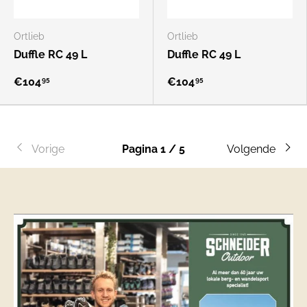
Ortlieb
Ortlieb
Duffle RC 49 L
Duffle RC 49 L
€104
€104
95
95
Vorige
Pagina 1 / 5
Volgende