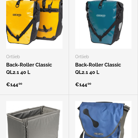
Ortlieb
Ortlieb
Back-Roller Classic
Back-Roller Classic
QL2.1 40 L
QL2.1 40 L
€144
€144
00
00