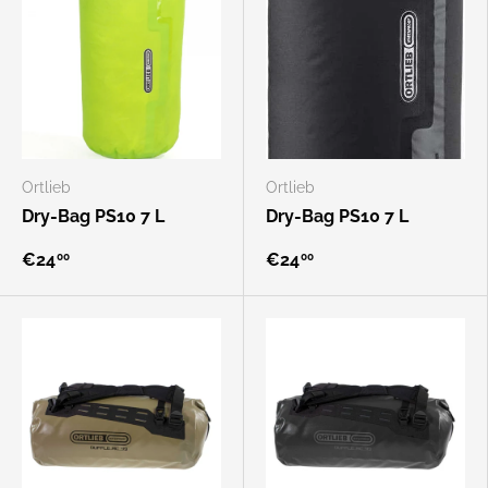
Ortlieb
Ortlieb
Dry-Bag PS10 7 L
Dry-Bag PS10 7 L
€24
€24
00
00